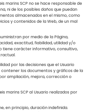
veis marins SCP no se hace responsable de
ina, ni de los posibles daños que puedan
documentos almacenados en el mismo, como
vicios y contenidos de la Web, de un mal
suministran por medio de la Página,
dad, exactitud, fiabilidad, utilidad y/o
 tiene carácter informativo, consultivo,
ractual.
idad por las decisiones que el Usuario
 contener los documentos y gráficos de la
 por ampliación, mejora, corrección o
eis marins SCP al Usuario realizados por
e, en principio, duración indefinida.