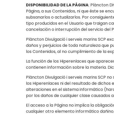
DISPONIBILIDAD DE LA PÁGINA
: Plàncton Di
Página, a sus Contenidos, ni que éste se enc
subsanarlos o actualizarlos. Por consiguiente
tipo producidos en el Usuario que traigan c
cancelación o interrupción del servicio del 
Plàncton Divulgació i serveis marins SCP exc
daños y perjuicios de toda naturaleza que pu
los Contenidos, al no cumplimiento de la expe
La función de los Hiperenlaces que aparece
contienen información sobre la materia. Di
Plàncton Divulgació i serveis marins SCP no
los Hiperenlaces ni del resultado de dichos 
alteraciones en el sistema informático (har
por los daños de cualquier clase causados al
El acceso a la Página no implica la obligaci
cualquier otro elemento informático dañino.