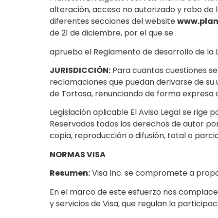
alteración, acceso no autorizado y robo de 
diferentes secciones del website
www.plan
de 21 de diciembre, por el que se
aprueba el Reglamento de desarrollo de la L
JURISDICCIÓN:
Para cuantas cuestiones se 
reclamaciones que puedan derivarse de su us
de Tortosa, renunciando de forma expresa a
Legislación aplicable El Aviso Legal se rige 
Reservados todos los derechos de autor por
copia, reproducción o difusión, total o parci
NORMAS VISA
Resumen:
Visa Inc. se compromete a propor
En el marco de este esfuerzo nos complace 
y servicios de Visa, que regulan la participa