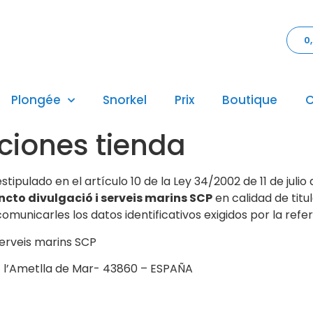
0
Plongée
Snorkel
Prix
Boutique
C
ciones tienda
pulado en el artículo 10 de la Ley 34/2002 de 11 de julio 
ncto divulgació i serveis marins SCP
en calidad de titu
comunicarles los datos identificativos exigidos por la refe
serveis marins SCP
 – l’Ametlla de Mar- 43860 – ESPAÑA