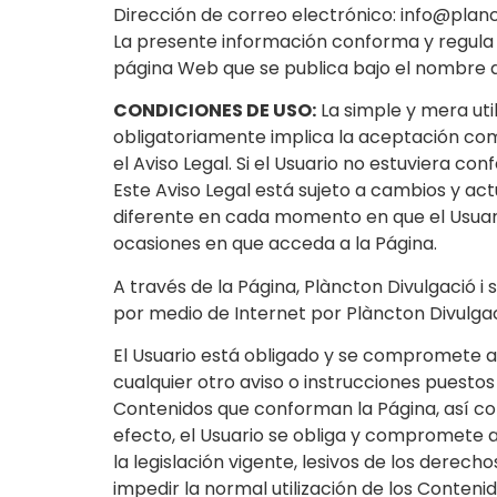
Dirección de correo electrónico: info@plan
La presente información conforma y regula la
página Web que se publica bajo el nombre 
CONDICIONES DE USO:
La simple y mera util
obligatoriamente implica la aceptación comp
el Aviso Legal. Si el Usuario no estuviera co
Este Aviso Legal está sujeto a cambios y act
diferente en cada momento en que el Usuario 
ocasiones en que acceda a la Página.
A través de la Página, Plàncton Divulgació i 
por medio de Internet por Plàncton Divulgac
El Usuario está obligado y se compromete a ut
cualquier otro aviso o instrucciones puestos
Contenidos que conforman la Página, así c
efecto, el Usuario se obliga y compromete a N
la legislación vigente, lesivos de los derech
impedir la normal utilización de los Conten