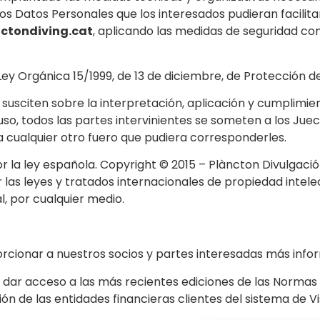
los Datos Personales que los interesados pudieran facili
ctondiving.cat
, aplicando las medidas de seguridad c
ey Orgánica 15/1999, de 13 de diciembre, de Protección d
susciten sobre la interpretación, aplicación y cumplimien
o, todos las partes intervinientes se someten a los Juec
 cualquier otro fuero que pudiera corresponderles.
por la ley española. Copyright © 2015 – Plàncton Divulgació
 las leyes y tratados internacionales de propiedad inte
al, por cualquier medio.
cionar a nuestros socios y partes interesadas más infor
dar acceso a las más recientes ediciones de las Normas
ción de las entidades financieras clientes del sistema de Vi