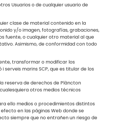
tros Usuarios o de cualquier usuario de
quier clase de material contenido en la
sonido y/o imagen, fotografías, grabaciones,
os fuente, o cualquier otro material al que
itativo. Asimismo, de conformidad con todo
ente, transformar o modificar los
i serveis marins SCP, que es titular de los
e la reserva de derechos de Plàncton
de cualesquiera otros medios técnicos
ra ello medios o procedimientos distintos
te efecto en las páginas Web donde se
fecto siempre que no entrañen un riesgo de