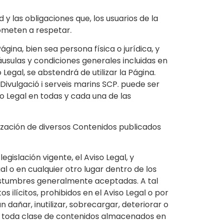
y las obligaciones que, los usuarios de la
meten a respetar.
ágina, bien sea persona física o jurídica, y
usulas y condiciones generales incluidas en
Legal, se abstendrá de utilizar la Página.
Divulgació i serveis marins SCP. puede ser
o Legal en todas y cada una de las
tilización de diversos Contenidos publicados
gislación vigente, el Aviso Legal, y
l o en cualquier otro lugar dentro de los
ostumbres generalmente aceptadas. A tal
 ilícitos, prohibidos en el Aviso Legal o por
 dañar, inutilizar, sobrecargar, deteriorar o
s y toda clase de contenidos almacenados en