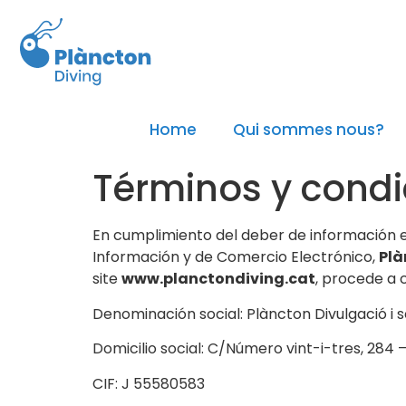
Home
Qui sommes nous?
Términos y condi
En cumplimiento del deber de información esti
Información y de Comercio Electrónico,
Plà
site
www.
planctondiving
.cat
, procede a 
Denominación social: Plàncton Divulgació i 
Domicilio social: C/Número vint-i-tres, 284
CIF: J 55580583