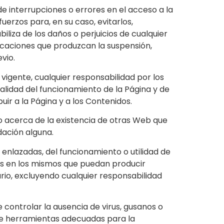
 de interrupciones o errores en el acceso a la
uerzos para, en su caso, evitarlos,
iliza de los daños o perjuicios de cualquier
icaciones que produzcan la suspensión,
vio.
vigente, cualquier responsabilidad por los
calidad del funcionamiento de la Página y de
uir a la Página y a los Contenidos.
o acerca de la existencia de otras Web que
dación alguna.
enlazadas, del funcionamiento o utilidad de
ntos en los mismos que puedan producir
rio, excluyendo cualquier responsabilidad
e controlar la ausencia de virus, gusanos o
 de herramientas adecuadas para la