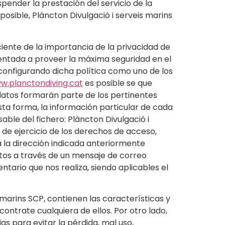
pender la prestación del servicio de la
sible, Plàncton Divulgació i serveis marins
ciente de la importancia de la privacidad de
ientada a proveer la máxima seguridad en el
configurando dicha política como uno de los
w.planctondiving.cat
es posible se que
 datos formarán parte de los pertinentes
sta forma, la información particular de cada
ble del fichero: Plàncton Divulgació i
a de ejercicio de los derechos de acceso,
a la dirección indicada anteriormente
atos a través de un mensaje de correo
ntario que nos realiza, siendo aplicables el
 marins SCP, contienen las características y
ontrate cualquiera de ellos. Por otro lado,
s para evitar la pérdida, mal uso,