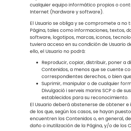
cualquier equipo informático propios o contr
Internet (hardware y software).
El Usuario se obliga y se compromete a no tr
Página, tales como informaciones, textos, da
software, logotipos, marcas, iconos, tecnolog
tuviera acceso en su condición de Usuario d
ello, el Usuario no podrá:
Reproducir, copiar, distribuir, poner a
Contenidos, a menos que se cuente con l
correspondientes derechos, o bien que 
Suprimir, manipular o de cualquier for
Divulgació i serveis marins SCP o de sus
establecidos para su reconocimiento.
El Usuario deberá abstenerse de obtener e 
de los que, según los casos, se hayan puest
encuentren los Contenidos o, en general, d
daño o inutilización de la Página, y/o de los 