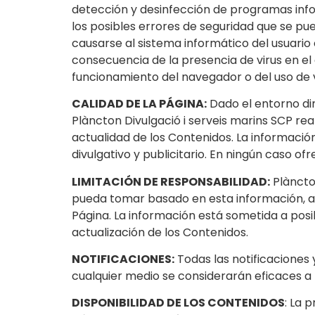
detección y desinfección de programas infor
los posibles errores de seguridad que se pue
causarse al sistema informático del usuari
consecuencia de la presencia de virus en el 
funcionamiento del navegador o del uso de 
CALIDAD DE LA PÁGINA:
Dado el entorno din
Plàncton Divulgació i serveis marins SCP real
actualidad de los Contenidos. La informació
divulgativo y publicitario. En ningún caso o
LIMITACIÓN DE RESPONSABILIDAD:
Plàncton
pueda tomar basado en esta información, as
Página. La información está sometida a posi
actualización de los Contenidos.
NOTIFICACIONES:
Todas las notificaciones 
cualquier medio se considerarán eficaces a 
DISPONIBILIDAD DE LOS CONTENIDOS
: La 