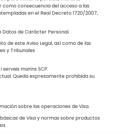
tar como consecuencia del acceso a las
ontempladas en el Real Decreto 1720/2007,
e Datos de Carácter Personal.
to de este Aviso Legal, así como de las
es y Tribunales
 i serveis marins SCP.
lectual. Queda expresamente prohibida su
mación sobre las operaciones de Visa.
 básicas de Visa y normas sobre productos
sa.