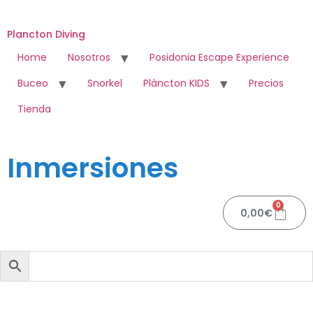
Plancton Diving
Home
Nosotros
Posidonia Escape Experience
Buceo
Snorkel
Plàncton KIDS
Precios
Tienda
Inmersiones
0
0,00
€