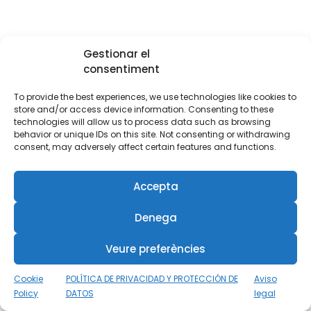
Gestionar el
consentiment
To provide the best experiences, we use technologies like cookies to
store and/or access device information. Consenting to these
technologies will allow us to process data such as browsing
behavior or unique IDs on this site. Not consenting or withdrawing
consent, may adversely affect certain features and functions.
Accepta
Denega
Veure preferències
Cookie
POLÍTICA DE PRIVACIDAD Y PROTECCIÓN DE
Aviso
Policy
DATOS
legal