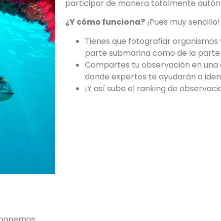
participar de manera totalmente autó
¿Y cómo funciona?
¡Pues muy sencillo!
Tienes que fotografiar organismos 
parte submarina como de la parte
Compartes tu observación en una 
donde expertos te ayudarán a identi
¡Y así sube el ranking de observacio
oponemos: