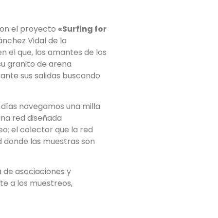
on el proyecto
«Surfing for
ánchez Vidal de la
n el que, los amantes de los
su granito de arena
rante sus salidas buscando
 días navegamos una milla
una red diseñada
; el colector que la red
dad donde las muestras son
 de asociaciones y
te a los muestreos,