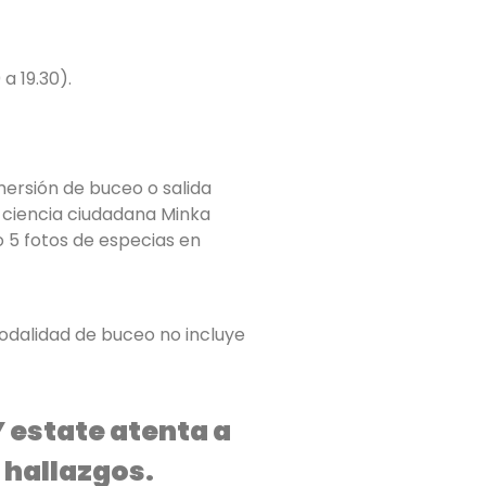
a 19.30).
mersión de buceo o salida
e ciencia ciudadana Minka
 5 fotos de especias en
modalidad de buceo no incluye
 estate atenta a
 hallazgos.