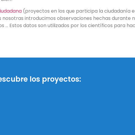
Ciudadana
(proyectos en los que participa la ciudadanía en
s nosotras introducimos observaciones hechas durante n
… Estos datos son utilizados por los científicos para hac
escubre los proyectos: