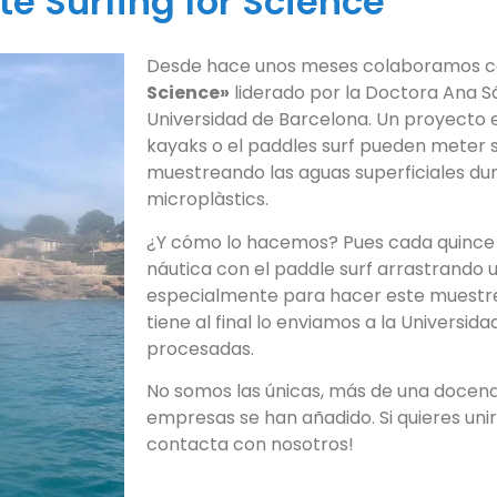
te Surfing for Science
Desde hace unos meses colaboramos c
Science»
liderado por la Doctora Ana S
Universidad de Barcelona. Un proyecto e
kayaks o el paddles surf pueden meter 
muestreando las aguas superficiales du
microplàstics.
¿Y cómo lo hacemos? Pues cada quince
náutica con el paddle surf arrastrando 
especialmente para hacer este muestreo
tiene al final lo enviamos a la Universi
procesadas.
No somos las únicas, más de una docena
empresas se han añadido. Si quieres unir
contacta con nosotros!