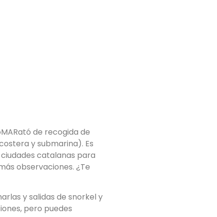
ioMARató de recogida de
costera y submarina). Es
s ciudades catalanas para
 más observaciones. ¿Te
rlas y salidas de snorkel y
iones, pero puedes