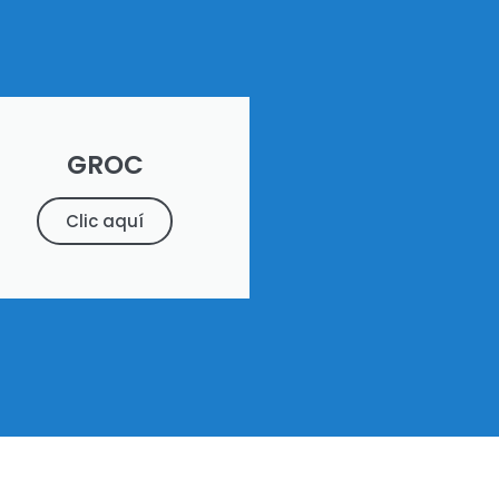
GROC
Clic aquí