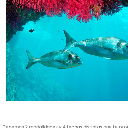
Tenemos 2 modalidades y 4 fechas distintas que te pr