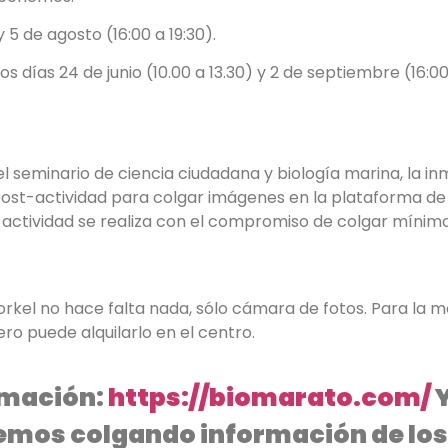
 y 5 de agosto (16:00 a 19:30).
s días 24 de junio (10.00 a 13.30) y 2 de septiembre (16:00 
el seminario de ciencia ciudadana y biología marina, la in
r post-actividad para colgar imágenes en la plataforma d
 actividad se realiza con el compromiso de colgar mínimo
rkel no hace falta nada, sólo cámara de fotos. Para la 
ro puede alquilarlo en el centro.
rmación:
https://biomarato.com/
Y
remos colgando información de los