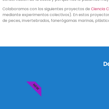
Colaboramos con los siguientes proyectos de
Ciencia 
mediante experimentos colectivos). En estos proyecto
de peces, invertebrados, fanerógamas marinas, plásticos 
D
NEW