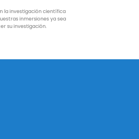
 la investigación científica
uestras inmersiones ya sea
er su investigación.