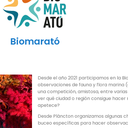
Biomarató
Desde el año 2021 participamos en la B
observaciones de fauna y flora marina (
una competición, amistosa, entre varia
ver qué ciudad o región consigue hacer
apetece?
Desde Plàncton organizamos algunas cha
buceo específicas para hacer observac