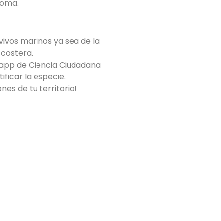
noma.
vivos marinos ya sea de la
 costera.
app de Ciencia Ciudadana
ficar la especie.
nes de tu territorio!