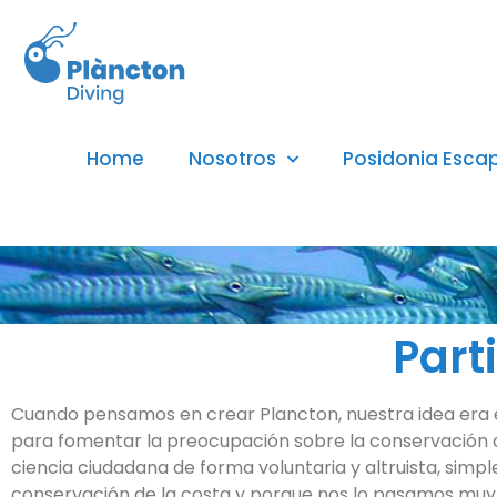
Home
Nosotros
Posidonia Esca
Part
Cuando pensamos en crear Plancton, nuestra idea era 
para fomentar la preocupación sobre la conservación d
ciencia ciudadana de forma voluntaria y altruista, sim
conservación de la costa y porque nos lo pasamos muy