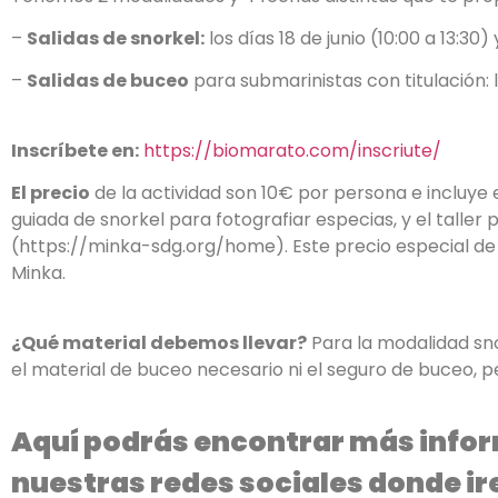
–
Salidas de snorkel:
los días 18 de junio (10:00 a 13:30)
–
Salidas de buceo
para submarinistas con titulación: lo
Inscríbete en:
https://biomarato.com/inscriute/
El precio
de la actividad son 10€ por persona e incluye 
guiada de snorkel para fotografiar especias, y el talle
(https://minka-sdg.org/home). Este precio especial de
Minka.
¿Qué material debemos llevar?
Para la modalidad sno
el material de buceo necesario ni el seguro de buceo, pe
Aquí podrás encontrar más info
nuestras redes sociales donde i