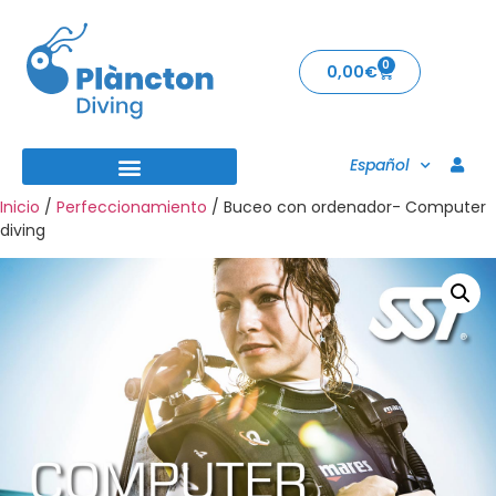
0
0,00
€
Español
Inicio
/
Perfeccionamiento
/ Buceo con ordenador- Computer
diving