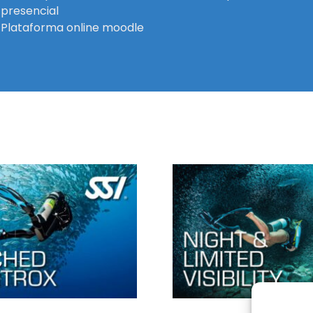
presencial
Plataforma online moodle