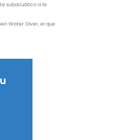
te subacuático a la
en Water Diver, el que
tu