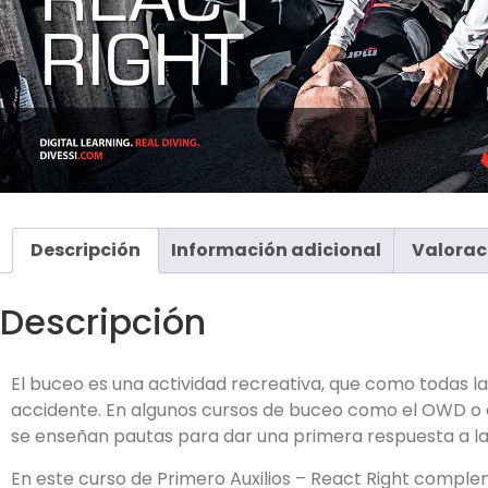
Descripción
Información adicional
Valorac
Descripción
El buceo es una actividad recreativa, que como todas las
accidente. En algunos cursos de buceo como el OWD o el
se enseñan pautas para dar una primera respuesta a l
En este curso de Primero Auxilios – React Right compl