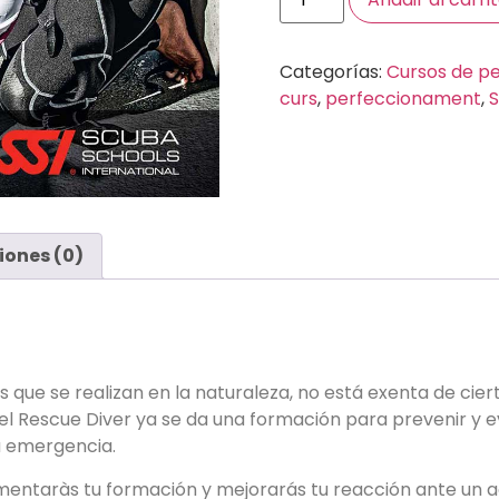
Categorías:
Cursos de p
curs
,
perfeccionament
,
iones (0)
 que se realizan en la naturaleza, no está exenta de ciert
 Rescue Diver ya se da una formación para prevenir y evi
a emergencia.
ementaràs tu formación y mejorarás tu reacción ante un 