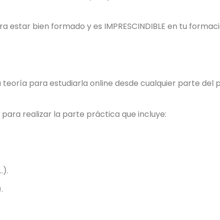
era estar bien formado y es IMPRESCINDIBLE en tu formaci
 teoría para estudiarla online desde cualquier parte del p
para realizar la parte práctica que incluye:
…).
.