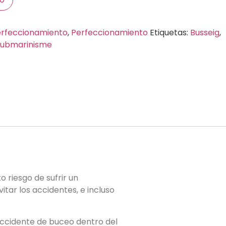
erfeccionamiento
,
Perfeccionamiento
Etiquetas:
Busseig
,
Submarinisme
o riesgo de sufrir un
tar los accidentes, e incluso
accidente de buceo dentro del