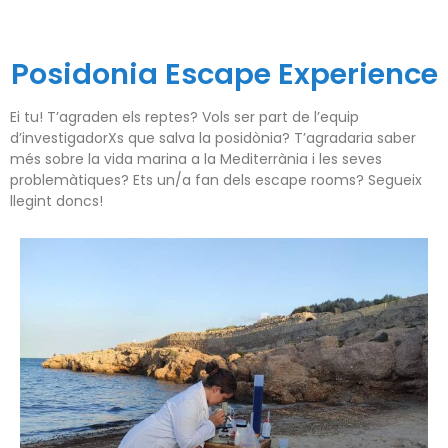
Posidonia Escape Experience
Ei tu! T’agraden els reptes? Vols ser part de l’equip
d’investigadorXs que salva la posidònia? T’agradaria saber
més sobre la vida marina a la Mediterrània i les seves
problemàtiques? Ets un/a fan dels escape rooms? Segueix
llegint doncs!