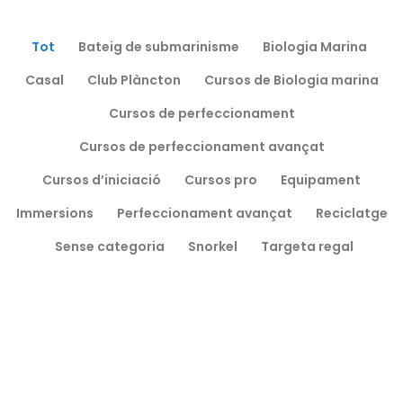
Tot
Bateig de submarinisme
Biologia Marina
Casal
Club Plàncton
Cursos de Biologia marina
Cursos de perfeccionament
Cursos de perfeccionament avançat
Cursos d’iniciació
Cursos pro
Equipament
Immersions
Perfeccionament avançat
Reciclatge
Sense categoria
Snorkel
Targeta regal