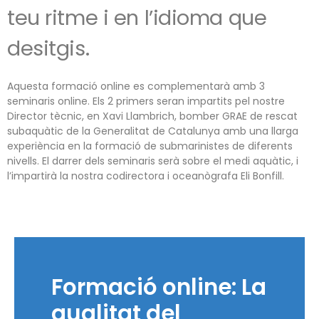
teu ritme i en l’idioma que
desitgis.
Aquesta formació online es complementarà amb 3
seminaris online. Els 2 primers seran impartits pel nostre
Director tècnic, en Xavi Llambrich, bomber GRAE de rescat
subaquàtic de la Generalitat de Catalunya amb una llarga
experiència en la formació de submarinistes de diferents
nivells. El darrer dels seminaris serà sobre el medi aquàtic, i
l’impartirà la nostra codirectora i oceanògrafa Eli Bonfill.
Formació online: La
qualitat del