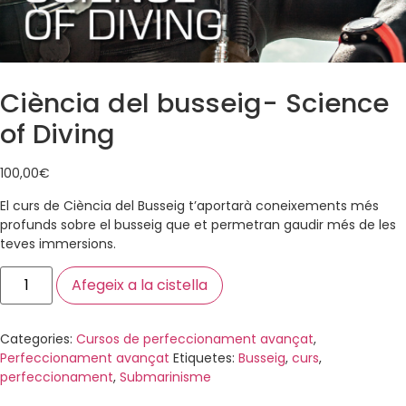
Ciència del busseig- Science
of Diving
100,00
€
El curs de Ciència del Busseig t’aportarà coneixements més
profunds sobre el busseig que et permetran gaudir més de les
teves immersions.
Afegeix a la cistella
Categories:
Cursos de perfeccionament avançat
,
Perfeccionament avançat
Etiquetes:
Busseig
,
curs
,
perfeccionament
,
Submarinisme