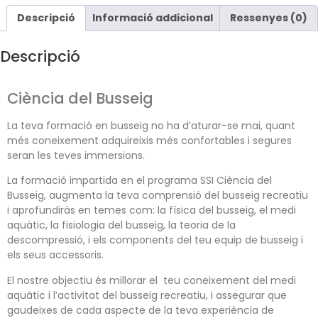
Descripció
Informació addicional
Ressenyes (0)
Descripció
Ciència del Busseig
La teva formació en busseig no ha d’aturar-se mai, quant
més coneixement adquireixis més confortables i segures
seran les teves immersions.
La formació impartida en el programa SSI Ciència del
Busseig, augmenta la teva comprensió del busseig recreatiu
i aprofundiràs en temes com: la física del busseig, el medi
aquàtic, la fisiologia del busseig, la teoria de la
descompressió, i els components del teu equip de busseig i
els seus accessoris.
El nostre objectiu és millorar el teu coneixement del medi
aquàtic i l’activitat del busseig recreatiu, i assegurar que
gaudeixes de cada aspecte de la teva experiència de