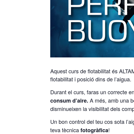
Aquest curs de flotabilitat és ALTA
flotabilitat i posició dins de l’aigua.
Durant el curs, faras un correcte 
A més, amb una bon
consum d’aire.
disminueixen la visibilitat dels comp
Un bon control del teu cos sota l’
teva tècnica
!
fotogràfica