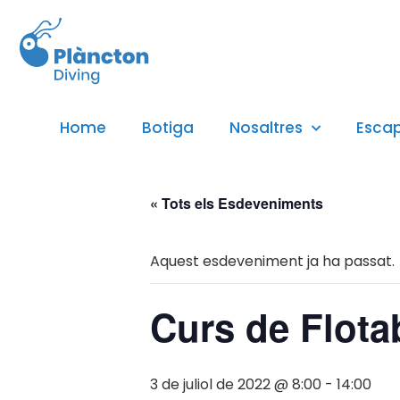
Home
Botiga
Nosaltres
Esca
« Tots els Esdeveniments
Aquest esdeveniment ja ha passat.
Curs de Flotab
3 de juliol de 2022 @ 8:00
-
14:00