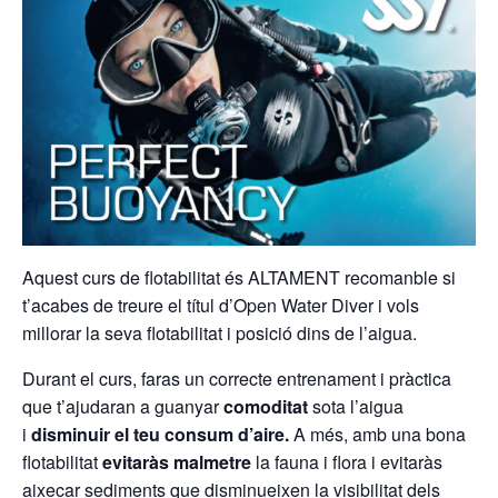
Aquest curs de flotabilitat és ALTAMENT recomanble si
t’acabes de treure el títul d’Open Water Diver i vols
millorar la seva flotabilitat i posició dins de l’aigua.
Durant el curs, faras un correcte entrenament i pràctica
que t’ajudaran a guanyar
comoditat
sota l’aigua
i
disminuir el teu consum d’aire.
A més, amb una bona
flotabilitat
evitaràs malmetre
la fauna i flora i evitaràs
aixecar sediments que disminueixen la visibilitat dels