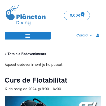
0
0,00
€
Català
« Tots els Esdeveniments
Aquest esdeveniment ja ha passat.
Curs de Flotabilitat
12 de maig de 2024 @ 8:00
-
14:00