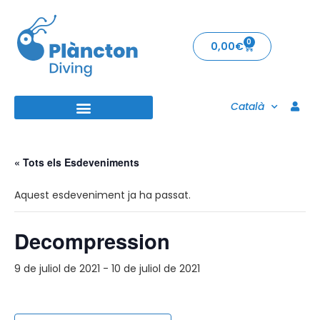
0
0,00
€
Català
« Tots els Esdeveniments
Aquest esdeveniment ja ha passat.
Decompression
9 de juliol de 2021
-
10 de juliol de 2021