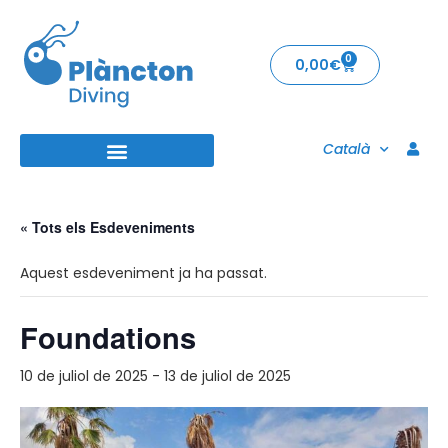
0
0,00
€
Català
« Tots els Esdeveniments
Aquest esdeveniment ja ha passat.
Foundations
10 de juliol de 2025
-
13 de juliol de 2025