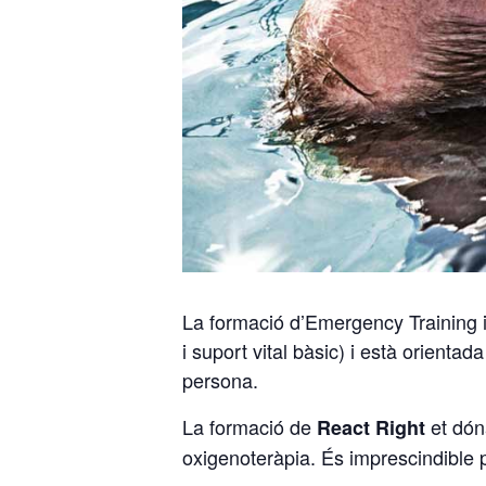
La formació d’Emergency Training in
i suport vital bàsic) i està orienta
persona.
La formació de
et dóna
React Right
oxigenoteràpia. És imprescindible p