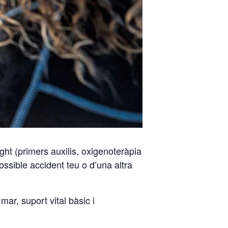
ht (primers auxilis, oxigenoteràpia
possible accident teu o d’una altra
ar, suport vital bàsic i