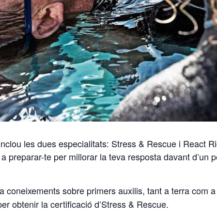
clou les dues especialitats: Stress & Rescue i React Rig
da a preparar-te per millorar la teva resposta davant d’un 
 coneixements sobre primers auxilis, tant a terra com a m
er obtenir la certificació d’Stress & Rescue.