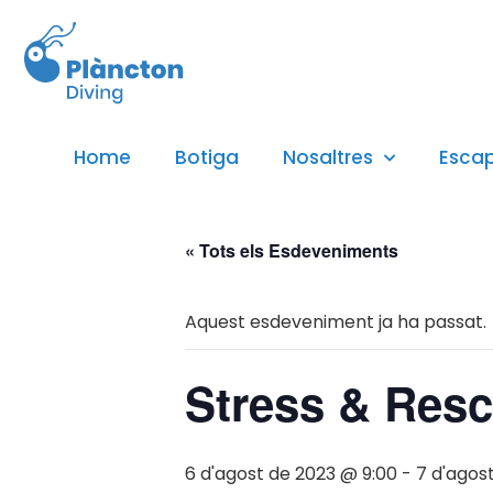
Home
Botiga
Nosaltres
Esca
« Tots els Esdeveniments
Aquest esdeveniment ja ha passat.
Stress & Resc
6 d'agost de 2023 @ 9:00
-
7 d'agos