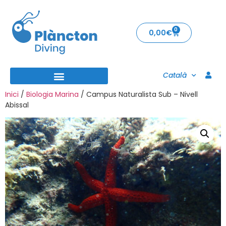
0
0,00
€
Català
Inici
/
Biologia Marina
/ Campus Naturalista Sub – Nivell
Abissal