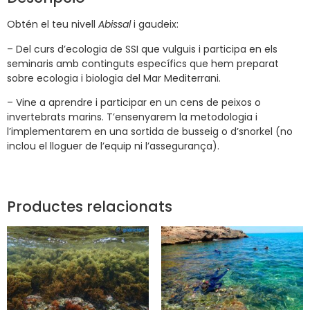
Obtén el teu nivell
Abissal
i gaudeix:
– Del curs d’ecologia de SSI que vulguis i participa en els
seminaris amb continguts específics que hem preparat
sobre ecologia i biologia del Mar Mediterrani.
– Vine a aprendre i participar en un cens de peixos o
invertebrats marins. T’ensenyarem la metodologia i
l’implementarem en una sortida de busseig o d’snorkel (no
inclou el lloguer de l’equip ni l’assegurança).
Productes relacionats