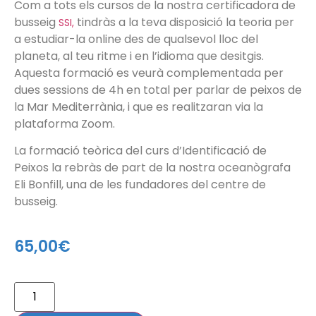
Com a tots els cursos de la nostra certificadora de
busseig
tindràs a la teva disposició la teoria per
SSI,
a estudiar-la online des de qualsevol lloc del
planeta, al teu ritme i en l’idioma que desitgis.
Aquesta formació es veurà complementada per
dues sessions de 4h en total per parlar de peixos de
la Mar Mediterrània, i que es realitzaran via la
plataforma Zoom.
La formació teòrica del curs d’Identificació de
Peixos la rebràs de part de la nostra oceanògrafa
Eli Bonfill, una de les fundadores del centre de
busseig.
65,00
€