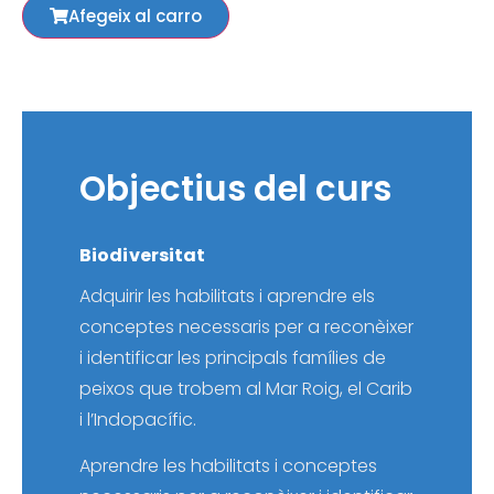
Afegeix al carro
Objectius del curs
Biodiversitat
Adquirir les habilitats i aprendre els
conceptes necessaris per a reconèixer
i identificar les principals famílies de
peixos que trobem al Mar Roig, el Carib
i l’Indopacífic.
Aprendre les habilitats i conceptes