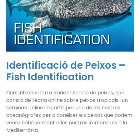
Identificació de Peixos –
Fish Identification
Curs introductori a la identificació de peixos, que
consta de teoria online sobre peixos tropicals i un
seminari online impartit per una de les nostres
oceanògrafes per a conèixer els peixos que podem
veure habitualment a les nostres immersions a la
Mediterrània.