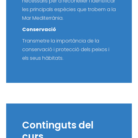
necessaris per a reconèixer i identificar
les principals espècies que trobem a la
Mar Mediterrània.
Conservació
Transmetre la importància de la
conservació i protecció dels peixos i
els seus hàbitats.
Continguts del
curs