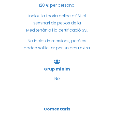
120 € per persona.
Inclou la teoria online d’SSI, el
seminari de peixos de la
Mediterrània i la certificació SSI.
No inclou immersions, però es
poden sol·licitar per un preu extra.
Grup mínim
No
Comentaris