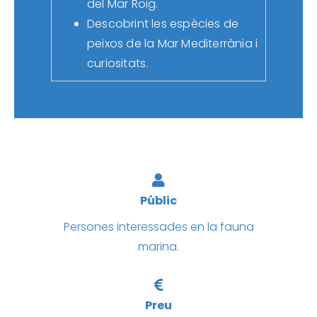
del Mar Roig.
Descobrint les espècies de
peixos de la Mar Mediterrània i
curiositats.
Públic
Persones interessades en la fauna
marina.
Preu