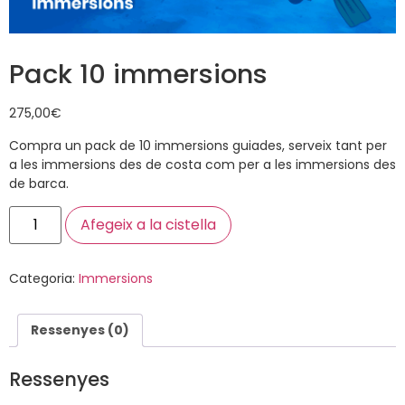
Pack 10 immersions
275,00
€
Compra un pack de 10 immersions guiades, serveix tant per
a les immersions des de costa com per a les immersions des
de barca.
Afegeix a la cistella
Categoria:
Immersions
Ressenyes (0)
Ressenyes