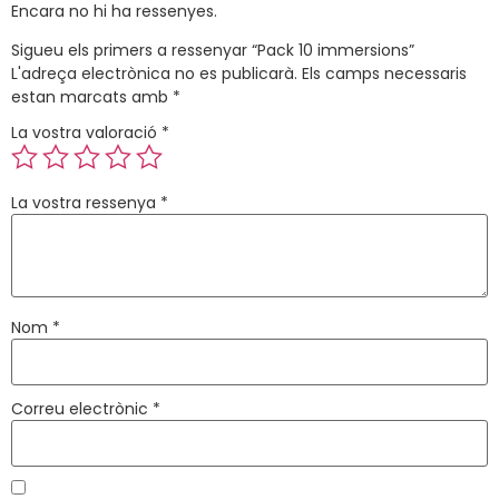
Encara no hi ha ressenyes.
Sigueu els primers a ressenyar “Pack 10 immersions”
L'adreça electrònica no es publicarà.
Els camps necessaris
estan marcats amb
*
La vostra valoració
*
La vostra ressenya
*
Nom
*
Correu electrònic
*