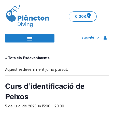
0
0,00
€
Català
« Tots els Esdeveniments
Aquest esdeveniment ja ha passat.
Curs d’identificació de
Peixos
5 de juliol de 2023 @ 15:00
-
20:00