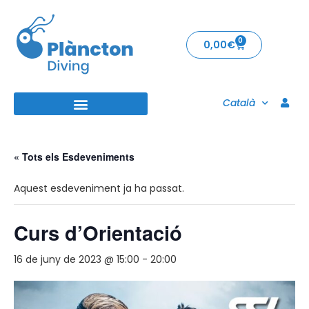
0
0,00
€
Català
« Tots els Esdeveniments
Aquest esdeveniment ja ha passat.
Curs d’Orientació
16 de juny de 2023 @ 15:00
-
20:00