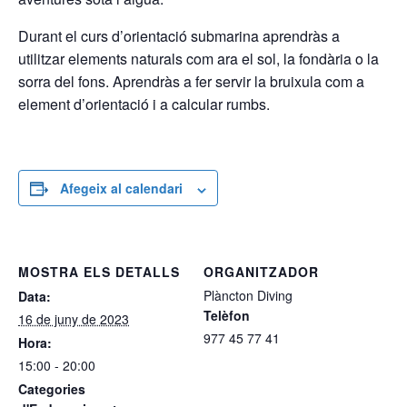
Durant el curs d’orientació submarina aprendràs a
utilitzar elements naturals com ara el sol, la fondària o la
sorra del fons. Aprendràs a fer servir la bruixula com a
element d’orientació i a calcular rumbs.
Afegeix al calendari
MOSTRA ELS DETALLS
ORGANITZADOR
Plàncton Diving
Data:
Telèfon
16 de juny de 2023
977 45 77 41
Hora:
15:00 - 20:00
Categories