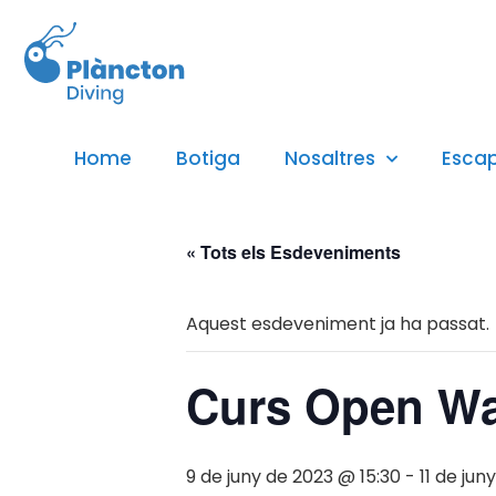
Home
Botiga
Nosaltres
Esca
« Tots els Esdeveniments
Aquest esdeveniment ja ha passat.
Curs Open Wa
9 de juny de 2023 @ 15:30
-
11 de jun