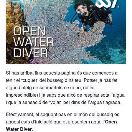
Si has arribat fins aquesta pàgina és que comences a
tenir el “cuquet” del busseig dins teu.
Potser ja has fet
algun bateig de submarinisme (o no, no és
imprescindible) i ja saps que això de respirar sota l’aigua
i que la sensació de “volar” per dins de l’aigua t’agrada.
Efectivament, el següent pas en el món del busseig es
aquest curs d’iniciació que et presentem aquí: l’
Open
Water Diver
.