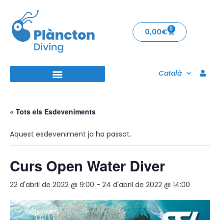
0
0,00
€
Català
« Tots els Esdeveniments
Aquest esdeveniment ja ha passat.
Curs Open Water Diver
22 d'abril de 2022 @ 9:00
-
24 d'abril de 2022 @ 14:00