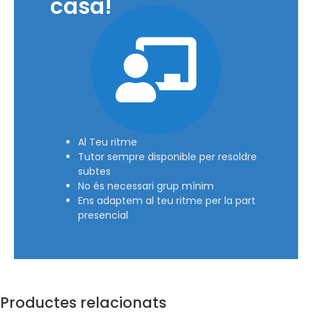
casa!
Al Teu ritme
Tutor sempre disponible per resoldre
subtes
No és necessari grup mínim
Ens adaptem al teu ritme per la part
presencial
Productes relacionats