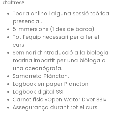
d’altres?
Teoria online i alguna sessió teòrica
presencial.
5 immersions (1 des de barca)
Tot l’equip necessari per a fer el
curs
Seminari d’introducció a la biologia
marina impartit per una biòloga o
una oceanògrafa.
Samarreta Plàncton.
Logbook en paper Plàncton.
Logbook digital SSI.
Carnet físic «Open Water Diver SSI».
Assegurança durant tot el curs.