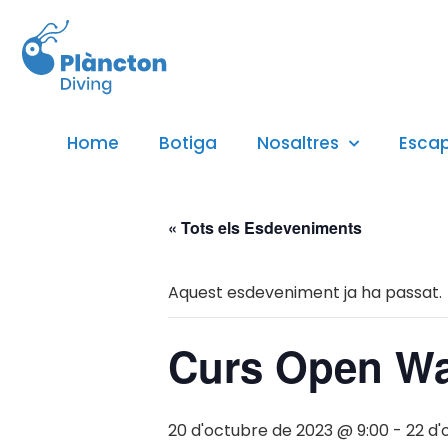
Home
Botiga
Nosaltres
Esca
« Tots els Esdeveniments
Aquest esdeveniment ja ha passat.
Curs Open Wa
20 d'octubre de 2023 @ 9:00
-
22 d'