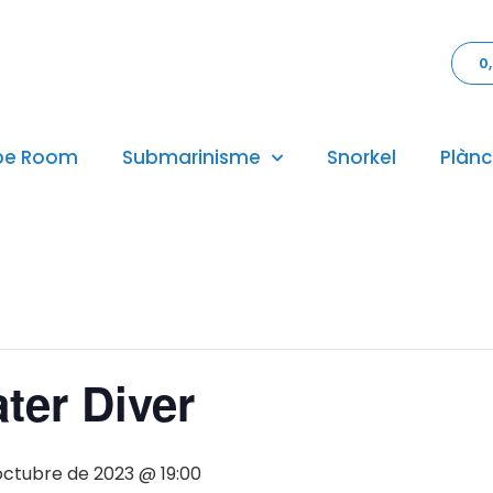
0
pe Room
Submarinisme
Snorkel
Plànc
ter Diver
octubre de 2023 @ 19:00