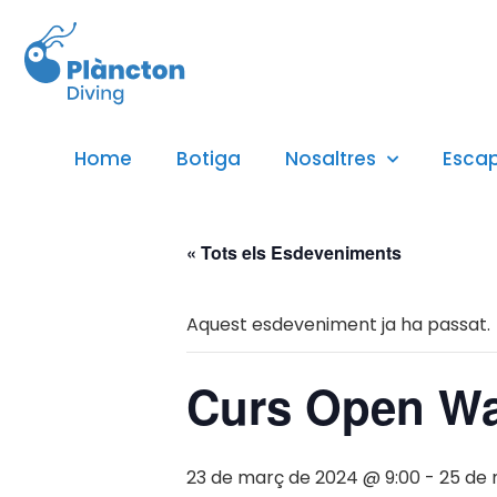
Home
Botiga
Nosaltres
Esca
« Tots els Esdeveniments
Aquest esdeveniment ja ha passat.
Curs Open Wa
23 de març de 2024 @ 9:00
-
25 de 