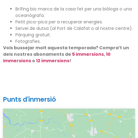
Brífing bio marca de la casa fet per una biòloga o una
oceanògrafa.
Petit pica-pica per a recuperar energies.
Servei de dutxa (al Port de Calafat o al nostre centre).
Pàrquing gratuït.
Fotografies.
Vols bussejar molt aquesta temporada? Compra’t un
dels nostres abonaments de
5 immersions
,
10
immersions
o
12 immersions
!
Punts d'inmersió