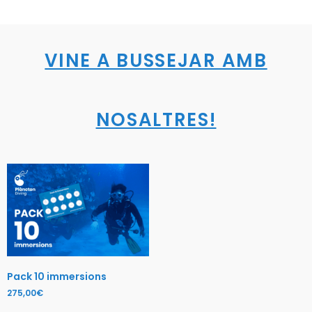
VINE A BUSSEJAR AMB
NOSALTRES!
Pack 10 immersions
275,00
€