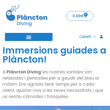
0
0,00
€
Català
Immersions guiades a
Plàncton!
A
Plàncton Diving
les nostres sortides són
relaxades i pensades per a gaudir del blau al
màxim. Ens agrada tenir temps per a cada
client, ajustar-nos a les teves necessitats i que
us sentiu còmodes i tranquiles.