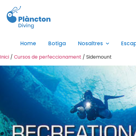
Home
Botiga
Nosaltres
Esca
Inici
/
Cursos de perfeccionament
/ Sidemount