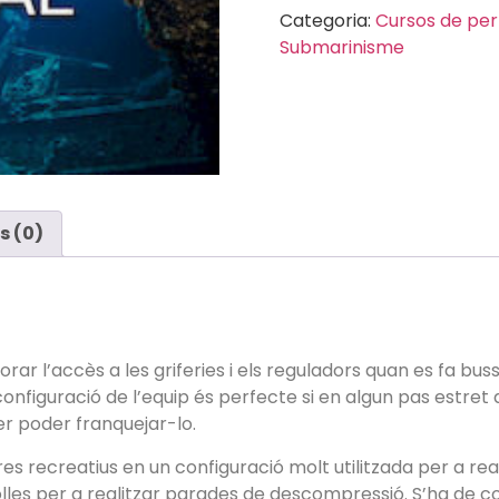
Categoria:
Cursos de pe
Submarinisme
s (0)
orar l’accès a les griferies i els reguladors quan es fa bus
figuració de l’equip és perfecte si en algun pas estret 
er poder franquejar-lo.
s recreatius en un configuració molt utilitzada per a real
les per a realitzar parades de descompressió. S’ha de con