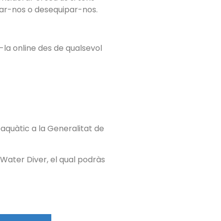
par-nos o desequipar-nos.
r-la online des de qualsevol
aquàtic a la Generalitat de
Water Diver, el qual podràs