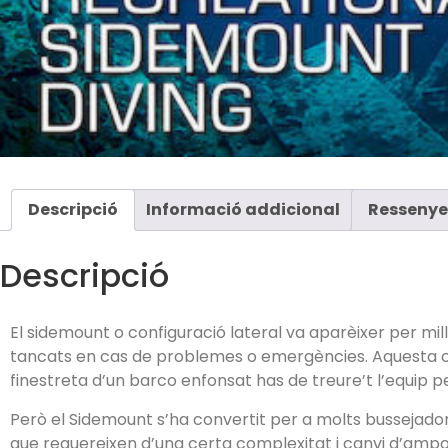
Descripció
Informació addicional
Ressenye
Descripció
El sidemount o configuració lateral va aparèixer per mill
tancats en cas de problemes o emergències. Aquesta con
finestreta d’un barco enfonsat has de treure’t l’equip p
Però el Sidemount s’ha convertit per a molts bussejadore
que requereixen d’una certa complexitat i canvi d’ampol