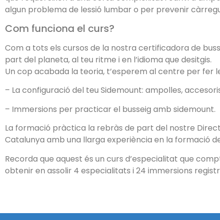
algun problema de lessió lumbar o per prevenir càrregu
Com funciona el curs?
Com a tots els cursos de la nostra certificadora de bus
part del planeta, al teu ritme i en l’idioma que desitgis.
Un cop acabada la teoria, t’esperem al centre per fer 
– La configuració del teu Sidemount: ampolles, accesor
– Immersions per practicar el busseig amb sidemount.
La formació pràctica la rebràs de part del nostre Direc
Catalunya amb una llarga experiència en la formació de 
Recorda que aquest és un curs d’especialitat que compt
obtenir en assolir 4 especialitats i 24 immersions registr