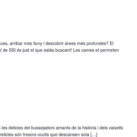
ues, arribar més lluny i descobrir àrees més profundes? El
V de SSI és just el que estàs buscant! Les cames et permeten
 les delicies del bussejadors amants de la història i dels vaixells
erelictes són tresors ocults que descansen sota […]